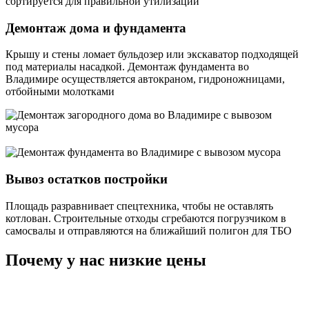
сортируется для правильной утилизации
Демонтаж дома и фундамента
Крышу и стены ломает бульдозер или экскаватор подходящей
под материалы насадкой. Д
емонтаж фундамента во
Владимире осуществляется автокраном, гидроножницами,
отбойными молотками
Вывоз остатков постройки
Площадь разравнивает спецтехника, чтобы не оставлять
котлован. Строительные отходы сгребаются погрузчиком в
самосвалы и отправляются на ближайший полигон для ТБО
Почему у нас низкие цены