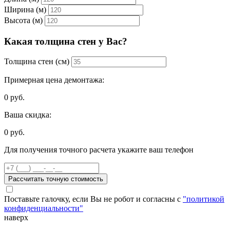
Ширина (м)
Высота (м)
Какая толщина стен у Вас?
Толщина стен (см)
Примерная цена демонтажа:
0
руб.
Ваша скидка:
0
руб.
Для получения точного расчета укажите ваш телефон
Рассчитать точную стоимость
Поставьте галочку, если Вы не робот и согласны с
"политикой
конфиденциальности"
наверх