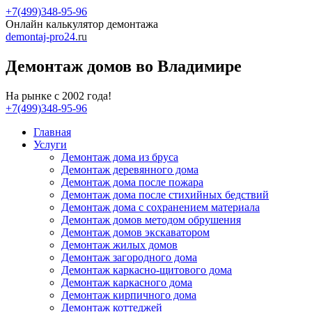
+7(499)348-95-96
Онлайн калькулятор демонтажа
demontaj-pro24
.ru
Демонтаж домов во Владимире
На рынке с 2002 года!
+7(499)348-95-96
Главная
Услуги
Демонтаж дома из бруса
Демонтаж деревянного дома
Демонтаж дома после пожара
Демонтаж дома после стихийных бедствий
Демонтаж дома с сохранением материала
Демонтаж домов методом обрушения
Демонтаж домов экскаватором
Демонтаж жилых домов
Демонтаж загородного дома
Демонтаж каркасно-щитового дома
Демонтаж каркасного дома
Демонтаж кирпичного дома
Демонтаж коттеджей