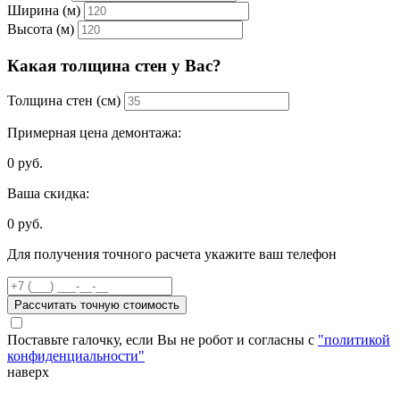
Ширина (м)
Высота (м)
Какая толщина стен у Вас?
Толщина стен (см)
Примерная цена демонтажа:
0
руб.
Ваша скидка:
0
руб.
Для получения точного расчета укажите ваш телефон
Рассчитать точную стоимость
Поставьте галочку, если Вы не робот и согласны с
"политикой
конфиденциальности"
наверх