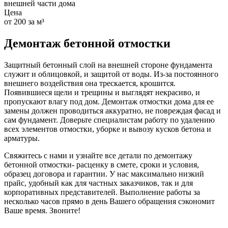
внешней части дома
Цена
от 200 за м³
Демонтаж бетонной отмостки
Защитный бетонный слой на внешней стороне фундамента
служит и облицовкой, и защитой от воды. Из-за постоянного
внешнего воздействия она трескается, крошится.
Появившиеся щели и трещины и выглядят некрасиво, и
пропускают влагу под дом. Демонтаж отмостки дома для ее
замены должен проводиться аккуратно, не повреждая фасад и
сам фундамент. Доверьте специалистам работу по удалению
всех элементов отмостки, уборке и вывозу кусков бетона и
арматуры.
Свяжитесь с нами и узнайте все детали по
демонтажу
бетонной отмостки- расценку в смете, сроки и условия,
образец договора и гарантии. У нас максимально низкий
прайс, удобный как для частных заказчиков, так и для
корпоративных представителей. Выполнение работы за
несколько часов прямо в день Вашего обращения сэкономит
Ваше время. Звоните!