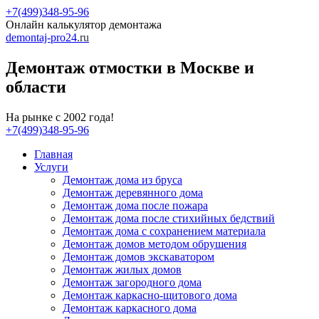
+7(499)348-95-96
Онлайн калькулятор демонтажа
demontaj-pro24
.ru
Демонтаж отмостки в Москве и
области
На рынке с 2002 года!
+7(499)348-95-96
Главная
Услуги
Демонтаж дома из бруса
Демонтаж деревянного дома
Демонтаж дома после пожара
Демонтаж дома после стихийных бедствий
Демонтаж дома с сохранением материала
Демонтаж домов методом обрушения
Демонтаж домов экскаватором
Демонтаж жилых домов
Демонтаж загородного дома
Демонтаж каркасно-щитового дома
Демонтаж каркасного дома