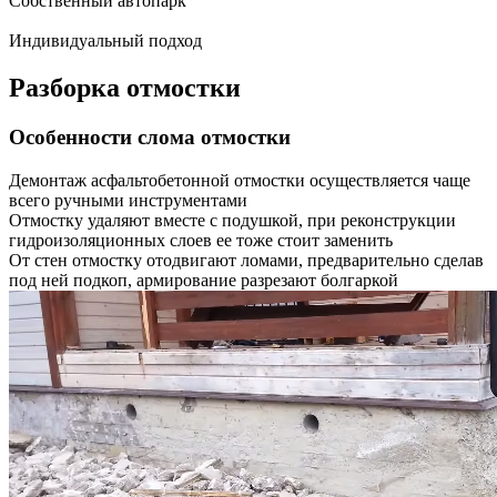
Собственный автопарк
Индивидуальный подход
Разборка отмостки
Особенности слома отмостки
Демонтаж асфальтобетонной отмостки осуществляется чаще
всего ручными инструментами
Отмостку удаляют вместе с подушкой, при реконструкции
гидроизоляционных слоев ее тоже стоит заменить
От стен отмостку отодвигают ломами, предварительно сделав
под ней подкоп, армирование разрезают болгаркой