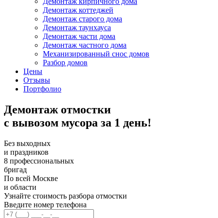
Демонтаж кирпичного дома
Демонтаж коттеджей
Демонтаж старого дома
Демонтаж таунхауса
Демонтаж части дома
Демонтаж частного дома
Механизированный снос домов
Разбор домов
Цены
Отзывы
Портфолио
Демонтаж отмостки
с вывозом мусора за 1 день!
Без выходных
и праздников
8 профессиональных
бригад
По всей Москве
и области
Узнайте стоимость разбора отмостки
Введите номер телефона