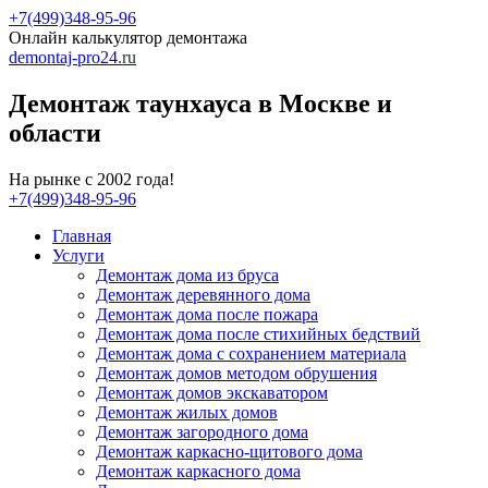
+7(499)348-95-96
Онлайн калькулятор демонтажа
demontaj-pro24
.ru
Демонтаж таунхауса в Москве и
области
На рынке с 2002 года!
+7(499)348-95-96
Главная
Услуги
Демонтаж дома из бруса
Демонтаж деревянного дома
Демонтаж дома после пожара
Демонтаж дома после стихийных бедствий
Демонтаж дома с сохранением материала
Демонтаж домов методом обрушения
Демонтаж домов экскаватором
Демонтаж жилых домов
Демонтаж загородного дома
Демонтаж каркасно-щитового дома
Демонтаж каркасного дома