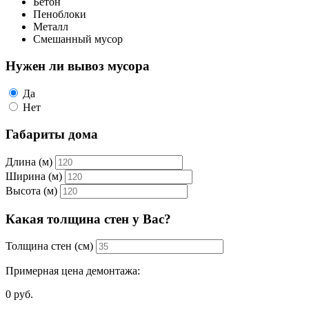
Бетон
Пеноблоки
Металл
Смешанный мусор
Нужен ли вывоз мусора
Да
Нет
Габариты дома
Длина (м)
Ширина (м)
Высота (м)
Какая толщина стен у Вас?
Толщина стен (см)
Примерная цена демонтажа:
0
руб.