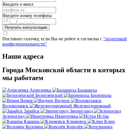
Введите е-меил
Введите номер телефона
Получить консультацию
Поставьте галочку, если Вы не робот и согласны с
"политикой
конфиденциальности"
Наши адреса
Города Московской области в которых
мы работаем
Апрелевка
Балашиха
Белоозерский
Бронницы
Верия
Видное
Волоколамск
Железнодорожный
Зарайск
Звенигород
Зеленоград
Ивантеевка
Истра
Кашира
Климовск
Клин
Коломна
Королёв