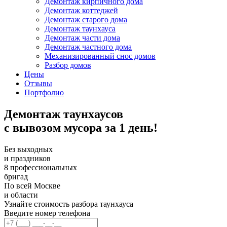
Демонтаж кирпичного дома
Демонтаж коттеджей
Демонтаж старого дома
Демонтаж таунхауса
Демонтаж части дома
Демонтаж частного дома
Механизированный снос домов
Разбор домов
Цены
Отзывы
Портфолио
Демонтаж таунхаусов
с вывозом мусора за 1 день!
Без выходных
и праздников
8 профессиональных
бригад
По всей Москве
и области
Узнайте стоимость разбора таунхауса
Введите номер телефона