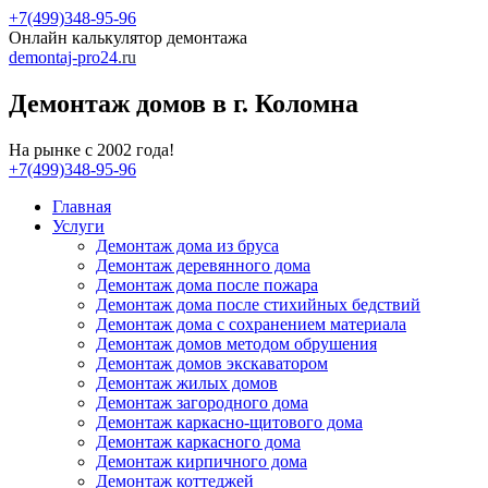
+7(499)348-95-96
Онлайн калькулятор демонтажа
demontaj-pro24
.ru
Демонтаж домов в г. Коломна
На рынке с 2002 года!
+7(499)348-95-96
Главная
Услуги
Демонтаж дома из бруса
Демонтаж деревянного дома
Демонтаж дома после пожара
Демонтаж дома после стихийных бедствий
Демонтаж дома с сохранением материала
Демонтаж домов методом обрушения
Демонтаж домов экскаватором
Демонтаж жилых домов
Демонтаж загородного дома
Демонтаж каркасно-щитового дома
Демонтаж каркасного дома
Демонтаж кирпичного дома
Демонтаж коттеджей