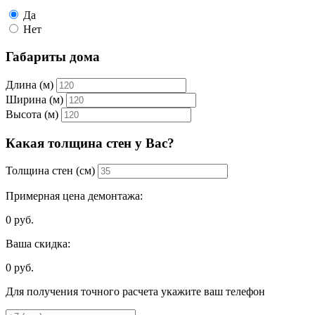
Да
Нет
Габариты дома
Длина (м)
Ширина (м)
Высота (м)
Какая толщина стен у Вас?
Толщина стен (см)
Примерная цена демонтажа:
0
руб.
Ваша скидка:
0
руб.
Для получения точного расчета укажите ваш телефон