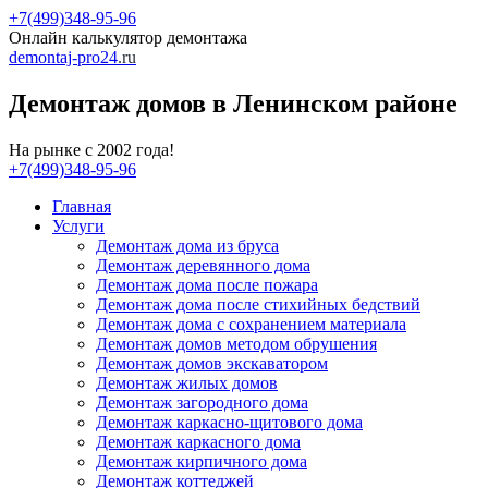
+7(499)348-95-96
Онлайн калькулятор демонтажа
demontaj-pro24
.ru
Демонтаж домов в Ленинском районе
На рынке с 2002 года!
+7(499)348-95-96
Главная
Услуги
Демонтаж дома из бруса
Демонтаж деревянного дома
Демонтаж дома после пожара
Демонтаж дома после стихийных бедствий
Демонтаж дома с сохранением материала
Демонтаж домов методом обрушения
Демонтаж домов экскаватором
Демонтаж жилых домов
Демонтаж загородного дома
Демонтаж каркасно-щитового дома
Демонтаж каркасного дома
Демонтаж кирпичного дома
Демонтаж коттеджей