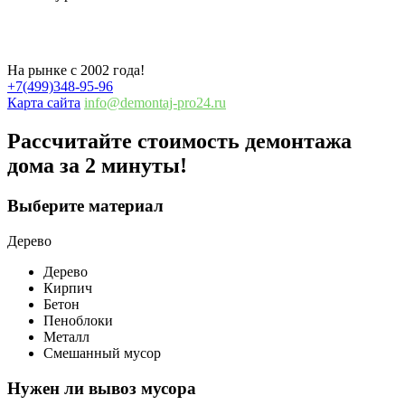
Демонтаж домов в Ленинском районе
На рынке с 2002 года!
+7(499)348-95-96
Карта сайта
info@demontaj-pro24.ru
Рассчитайте стоимость демонтажа
дома
за 2 минуты!
Выберите материал
Дерево
Дерево
Кирпич
Бетон
Пеноблоки
Металл
Смешанный мусор
Нужен ли вывоз мусора