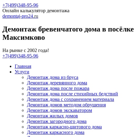
+7(499)348-95-96
Онлайн калькулятор демонтажа
demontaj-pro24
.ru
Демонтаж бревенчатого дома в посёлке
Максимково
На рынке с 2002 года!
+7(499)348-95-96
Главная
Услуги
Демонтаж дома из бруса
Демонтаж деревянного дома
Демонтаж дома после пожара
Демонтаж дома после стихийных бедствий
Демонтаж дома с сохранением материала
Демонтаж домов методом обрушения
Демонтаж домов экскаватором
Демонтаж жилых домов
Демонтаж загородного дома
Демонтаж каркасно-щитового дома
Демонтаж каркасного дома