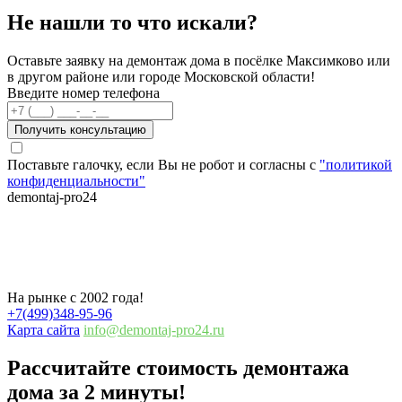
Не нашли то что искали?
Оставьте заявку на демонтаж дома в посёлке Максимково или
в другом районе или городе Московской области!
Введите номер телефона
Получить консультацию
Поставьте галочку, если Вы не робот и согласны с
"политикой
конфиденциальности"
demontaj-pro24
.ru
Демонтаж бревенчатого дома в посёлке
Максимково
На рынке с 2002 года!
+7(499)348-95-96
Карта сайта
info@demontaj-pro24.ru
Рассчитайте стоимость демонтажа
дома
за 2 минуты!