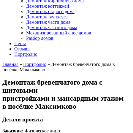
Демонтаж кирпичного дома
Демонтаж коттеджей
Демонтаж старого дома
Демонтаж таунхауса
Демонтаж части дома
Демонтаж частного дома
Механизированный снос домов
Разбор домов
Цены
Отзывы
Портфолио
Главная
»
Портфолио
» Демонтаж бревенчатого дома в
посёлке Максимково
Демонтаж бревенчатого дома с
щитовыми
пристройками и мансардным этажом
в посёлке Максимково
Детали проекта
Заказчик:
Физическое лицо