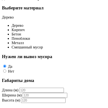
Выберите материал
Дерево
Дерево
Кирпич
Бетон
Пеноблоки
Металл
Смешанный мусор
Нужен ли вывоз мусора
Да
Нет
Габариты дома
Длина (м)
Ширина (м)
Высота (м)