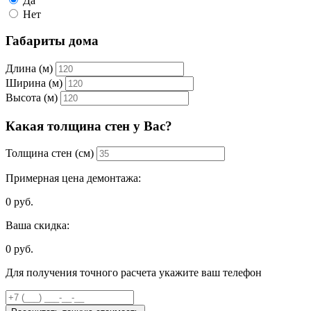
Да
Нет
Габариты дома
Длина (м)
Ширина (м)
Высота (м)
Какая толщина стен у Вас?
Толщина стен (см)
Примерная цена демонтажа:
0
руб.
Ваша скидка:
0
руб.
Для получения точного расчета укажите ваш телефон