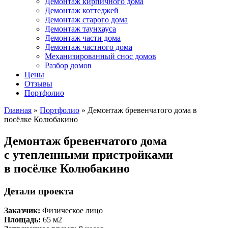
Демонтаж кирпичного дома
Демонтаж коттеджей
Демонтаж старого дома
Демонтаж таунхауса
Демонтаж части дома
Демонтаж частного дома
Механизированный снос домов
Разбор домов
Цены
Отзывы
Портфолио
Главная
»
Портфолио
» Демонтаж бревенчатого дома в
посёлке Колюбакино
Демонтаж бревенчатого дома
с утепленными пристройками
в посёлке Колюбакино
Детали проекта
Заказчик:
Физическое лицо
Площадь:
65 м2