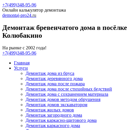
+7(499)348-95-96
Онлайн калькулятор демонтажа
demontaj-pro24
.ru
Демонтаж бревенчатого дома в посёлке
Колюбакино
На рынке с 2002 года!
+7(499)348-95-96
Главная
Услуги
Демонтаж дома из бруса
Демонтаж деревянного дома
Демонтаж дома после пожара
Демонтаж дома после стихийных бедствий
Демонтаж дома с сохранением материала
Демонтаж домов методом обрушения
Демонтаж домов экскаватором
Демонтаж жилых домов
Демонтаж загородного дома
Демонтаж каркасно-щитового дома
Демонтаж каркасного дома