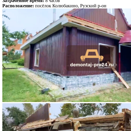
Затраченное время:
8 часов
Расположение:
посёлок Колюбакино, Рузский р-он