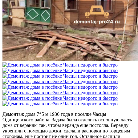
Демонтаж дома 7*5 м 1936 года в посёлке Часцы
Одинцовского района. Задача была отделить основную часть
дома от веранды так, чтобы веранда еще постояла. Веранду
укрепили с помощью доски, сделали распорки по торцевым
сторонам, еще постоит не один год. Остальное распили,