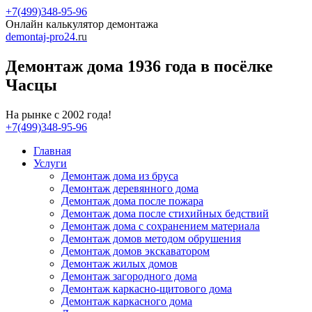
+7(499)348-95-96
Онлайн калькулятор демонтажа
demontaj-pro24
.ru
Демонтаж дома 1936 года в посёлке
Часцы
На рынке с 2002 года!
+7(499)348-95-96
Главная
Услуги
Демонтаж дома из бруса
Демонтаж деревянного дома
Демонтаж дома после пожара
Демонтаж дома после стихийных бедствий
Демонтаж дома с сохранением материала
Демонтаж домов методом обрушения
Демонтаж домов экскаватором
Демонтаж жилых домов
Демонтаж загородного дома
Демонтаж каркасно-щитового дома
Демонтаж каркасного дома