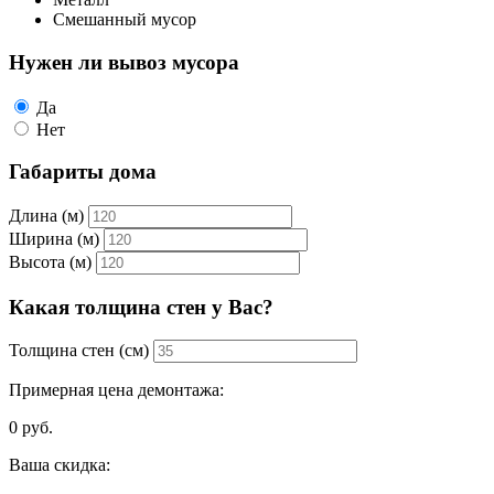
Смешанный мусор
Нужен ли вывоз мусора
Да
Нет
Габариты дома
Длина (м)
Ширина (м)
Высота (м)
Какая толщина стен у Вас?
Толщина стен (см)
Примерная цена демонтажа:
0
руб.
Ваша скидка: