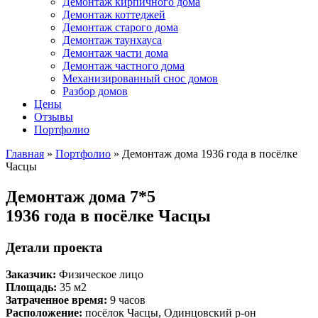
Демонтаж кирпичного дома
Демонтаж коттеджей
Демонтаж старого дома
Демонтаж таунхауса
Демонтаж части дома
Демонтаж частного дома
Механизированный снос домов
Разбор домов
Цены
Отзывы
Портфолио
Главная
»
Портфолио
» Демонтаж дома 1936 года в посёлке
Часцы
Демонтаж дома 7*5
1936 года в посёлке Часцы
Детали проекта
Заказчик:
Физическое лицо
Площадь:
35 м2
Затраченное время:
9 часов
Расположение:
посёлок Часцы, Одинцовский р-он