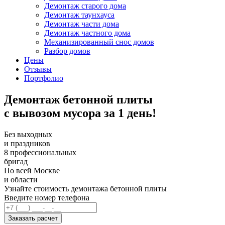
Демонтаж старого дома
Демонтаж таунхауса
Демонтаж части дома
Демонтаж частного дома
Механизированный снос домов
Разбор домов
Цены
Отзывы
Портфолио
Демонтаж бетонной плиты
с вывозом мусора за 1 день!
Без выходных
и праздников
8 профессиональных
бригад
По всей Москве
и области
Узнайте стоимость демонтажа бетонной плиты
Введите номер телефона
Заказать расчет