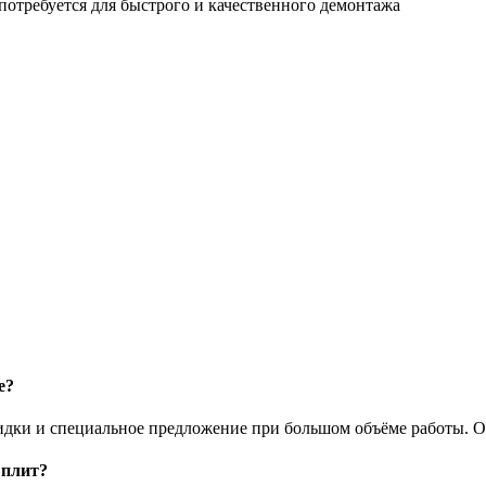
 потребуется для быстрого и качественного демонтажа
е?
идки и специальное предложение при большом объёме работы. О
 плит?