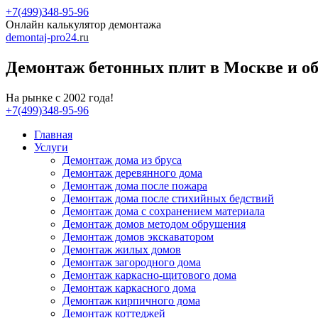
+7(499)348-95-96
Онлайн калькулятор демонтажа
demontaj-pro24
.ru
Демонтаж бетонных плит в Москве и о
На рынке с 2002 года!
+7(499)348-95-96
Главная
Услуги
Демонтаж дома из бруса
Демонтаж деревянного дома
Демонтаж дома после пожара
Демонтаж дома после стихийных бедствий
Демонтаж дома с сохранением материала
Демонтаж домов методом обрушения
Демонтаж домов экскаватором
Демонтаж жилых домов
Демонтаж загородного дома
Демонтаж каркасно-щитового дома
Демонтаж каркасного дома
Демонтаж кирпичного дома
Демонтаж коттеджей