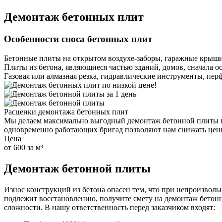
Демонтаж бетонных плит
Особенности сноса бетонных плит
Бетонные плиты на открытом воздухе-заборы, гаражные крыши
Плиты из бетона, являющиеся частью зданий, домов, сначала 
Газовая или алмазная резка, гидравлические инструменты, пер
Расценки демонтажа бетонных плит
Мы делаем максимально выгодный демонтаж бетонной плиты по 
одновременно работающих бригад позволяют нам снижать це
Цена
от 600 за м³
Демонтаж бетонной плиты
Износ конструкций из бетона опасен тем, что при непроизво
подлежит восстановлению, получите смету на демонтаж
бетон
сложности. В нашу ответственность перед заказчиком входят: