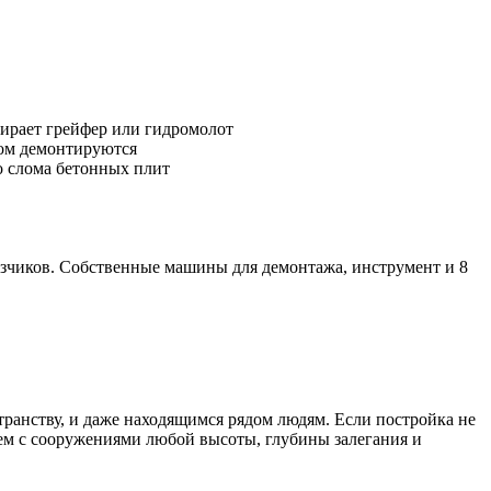
ирает грейфер или гидромолот
том демонтируются
о слома бетонных плит
азчиков. Собственные машины для демонтажа, инструмент и 8
ранству, и даже находящимся рядом людям. Если постройка не
ем с сооружениями любой высоты, глубины залегания и