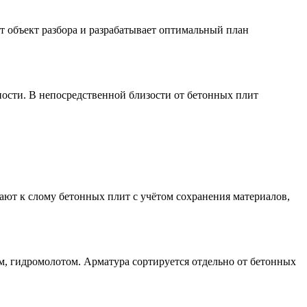
т объект разбора и разрабатывает оптимальный план
ости. В непосредственной близости от бетонных плит
пают к слому бетонных плит с учётом сохранения материалов,
, гидромолотом. Арматура сортируется отдельно от бетонных