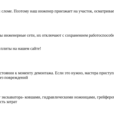
сломе. Поэтому наш инженер приезжает на участок, осматривае
 инженерные сети, их отключают с сохранением работоспособн
остоянии к моменту демонтажа. Если это нужно, мастера присту
без повреждений
 экскаватора- ковшами, гидравлическими ножницами, грейфером
сть затрат